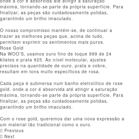
onde a cor é absorvida até atingir a saturação
máxima, tornando-se parte da própria superfície. Para
finalizar, as peças são cuidadosamente polidas,
garantindo um brilho imaculado.
O nosso compromisso mantém-se, de continuar a
trazer as melhores peças que, acima de tudo,
permitem exprimir os sentimentos mais puros.
Rose Gold
Na WOO'S, usamos ouro fino de toque 999 de 24
kilates e prata 925. Ao nível molecular, ajustes
precisos na quantidade de ouro, prata e cobre,
resultam em tons muito específicos de rosa.
Cada peça é submersa num banho eletrolítico de rose
gold, onde a cor é absorvida até atingir a saturação
máxima, tornando-se parte da própria superfície. Para
finalizar, as peças são cuidadosamente polidas,
garantindo um brilho imaculado.
Com o rose gold, queremos dar uma nova expressão a
um material tão tradicional como o ouro.
Previous
Next