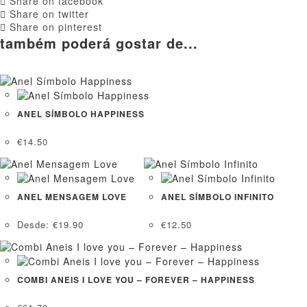
Share on facebook
Share on twitter
Share on pinterest
também poderá gostar de...
ANEL SÍMBOLO HAPPINESS
€
14.50
ANEL MENSAGEM LOVE
ANEL SÍMBOLO INFINITO
Desde:
€
19.90
€
12.50
COMBI ANEIS I LOVE YOU – FOREVER – HAPPINESS