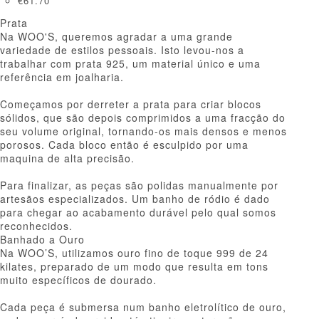
€
61.70
Prata
Na WOO'S, queremos agradar a uma grande
variedade de estilos pessoais. Isto levou-nos a
trabalhar com prata 925, um material único e uma
referência em joalharia.
Começamos por derreter a prata para criar blocos
sólidos, que são depois comprimidos a uma fracção do
seu volume original, tornando-os mais densos e menos
porosos. Cada bloco então é esculpido por uma
maquina de alta precisão.
Para finalizar, as peças são polidas manualmente por
artesãos especializados. Um banho de ródio é dado
para chegar ao acabamento durável pelo qual somos
reconhecidos.
Banhado a Ouro
Na WOO’S, utilizamos ouro fino de toque 999 de 24
kilates, preparado de um modo que resulta em tons
muito específicos de dourado.
Cada peça é submersa num banho eletrolítico de ouro,