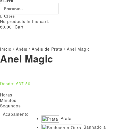
Search
Close
No products in the cart.
€
0.00
Cart
Início
/
Anéis
/
Anéis de Prata
/ Anel Magic
Anel Magic
Desde:
€
37.50
Horas
Minutos
Segundos
Acabamento