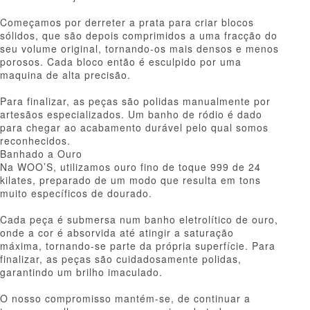
Começamos por derreter a prata para criar blocos
sólidos, que são depois comprimidos a uma fracção do
seu volume original, tornando-os mais densos e menos
porosos. Cada bloco então é esculpido por uma
maquina de alta precisão.
Para finalizar, as peças são polidas manualmente por
artesãos especializados. Um banho de ródio é dado
para chegar ao acabamento durável pelo qual somos
reconhecidos.
Banhado a Ouro
Na WOO’S, utilizamos ouro fino de toque 999 de 24
kilates, preparado de um modo que resulta em tons
muito específicos de dourado.
Cada peça é submersa num banho eletrolítico de ouro,
onde a cor é absorvida até atingir a saturação
máxima, tornando-se parte da própria superfície. Para
finalizar, as peças são cuidadosamente polidas,
garantindo um brilho imaculado.
O nosso compromisso mantém-se, de continuar a