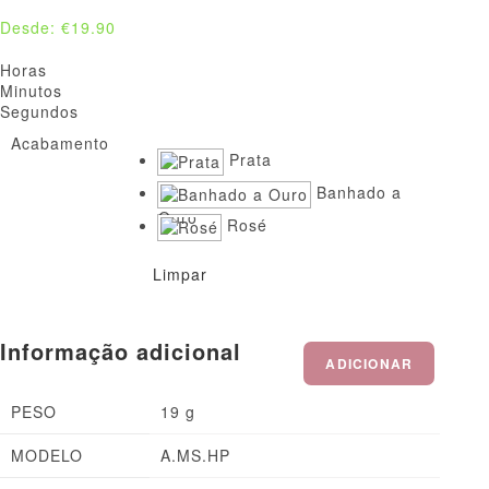
Desde:
€
19.90
Horas
Minutos
Segundos
Acabamento
Limpar
Informação adicional
ADICIONAR
PESO
19 g
MODELO
A.MS.HP