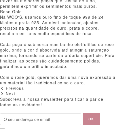
trazer as melhores peças que, acima de tudo,
permitem exprimir os sentimentos mais puros.
Rose Gold
Na WOO'S, usamos ouro fino de toque 999 de 24
kilates e prata 925. Ao nível molecular, ajustes
precisos na quantidade de ouro, prata e cobre,
resultam em tons muito específicos de rosa.
Cada peça é submersa num banho eletrolítico de rose
gold, onde a cor é absorvida até atingir a saturação
máxima, tornando-se parte da própria superfície. Para
finalizar, as peças são cuidadosamente polidas,
garantindo um brilho imaculado.
Com o rose gold, queremos dar uma nova expressão a
um material tão tradicional como o ouro.
Previous
Next
Subscreva a nossa newsletter para ficar a par de
todas as novidades!