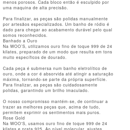
menos porosos. Cada bloco então é esculpido por
uma maquina de alta precisão.
Para finalizar, as peças são polidas manualmente
por artesãos especializados. Um banho de ródio é
dado para chegar ao acabamento durável pelo qual
somos reconhecidos.
Banhado a Ouro
Na WOO’S, utilizamos ouro fino de toque 999 de 24
kilates, preparado de um modo que resulta em tons
muito específicos de dourado.
Cada peça é submersa num banho eletrolítico de
ouro, onde a cor é absorvida até atingir a saturação
máxima, tornando-se parte da própria superfície.
Para finalizar, as peças são cuidadosamente
polidas, garantindo um brilho imaculado.
O nosso compromisso mantém-se, de continuar a
trazer as melhores peças que, acima de tudo,
permitem exprimir os sentimentos mais puros.
Rose Gold
Na WOO'S, usamos ouro fino de toque 999 de 24
kilates e prata 925. Ao nível molecular, ajustes