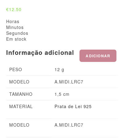
€
12.50
Horas
Minutos
Segundos
Em stock
Informação adicional
ADICIONAR
PESO
12 g
MODELO
A.MIDI.LRC7
TAMANHO
1,5 cm
MATERIAL
Prata de Lei 925
MODELO
A.MIDI.LRC7