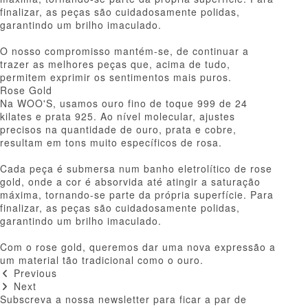
finalizar, as peças são cuidadosamente polidas,
garantindo um brilho imaculado.
O nosso compromisso mantém-se, de continuar a
trazer as melhores peças que, acima de tudo,
permitem exprimir os sentimentos mais puros.
Rose Gold
Na WOO'S, usamos ouro fino de toque 999 de 24
kilates e prata 925. Ao nível molecular, ajustes
precisos na quantidade de ouro, prata e cobre,
resultam em tons muito específicos de rosa.
Cada peça é submersa num banho eletrolítico de rose
gold, onde a cor é absorvida até atingir a saturação
máxima, tornando-se parte da própria superfície. Para
finalizar, as peças são cuidadosamente polidas,
garantindo um brilho imaculado.
Com o rose gold, queremos dar uma nova expressão a
um material tão tradicional como o ouro.
Previous
Next
Subscreva a nossa newsletter para ficar a par de