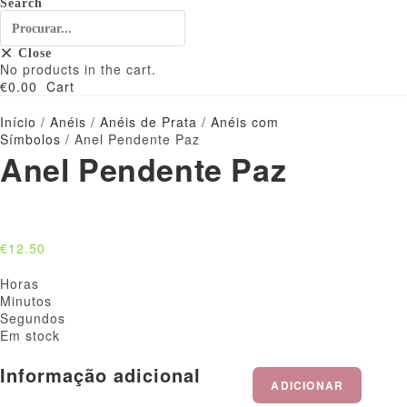
Search
Close
No products in the cart.
€
0.00
Cart
Início
/
Anéis
/
Anéis de Prata
/
Anéis com
Símbolos
/ Anel Pendente Paz
Anel Pendente Paz
€
12.50
Horas
Minutos
Segundos
Em stock
Informação adicional
ADICIONAR