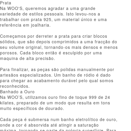
Prata
Na WOO'S, queremos agradar a uma grande
variedade de estilos pessoais. Isto levou-nos a
trabalhar com prata 925, um material único e uma
referência em joalharia.
Começamos por derreter a prata para criar blocos
sólidos, que são depois comprimidos a uma fracção do
seu volume original, tornando-os mais densos e menos
porosos. Cada bloco então é esculpido por uma
maquina de alta precisão.
Para finalizar, as peças são polidas manualmente por
artesãos especializados. Um banho de ródio é dado
para chegar ao acabamento durável pelo qual somos
reconhecidos.
Banhado a Ouro
Na WOO’S, utilizamos ouro fino de toque 999 de 24
kilates, preparado de um modo que resulta em tons
muito específicos de dourado.
Cada peça é submersa num banho eletrolítico de ouro,
onde a cor é absorvida até atingir a saturação
máxima, tornando-se parte da própria superfície. Para