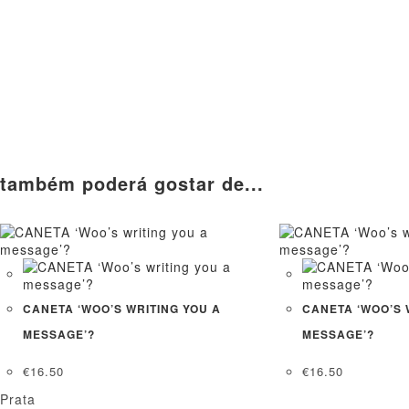
também poderá gostar de...
CANETA ‘WOO’S WRITING YOU A
CANETA ‘WOO’S 
MESSAGE’?
MESSAGE’?
€
16.50
€
16.50
Prata