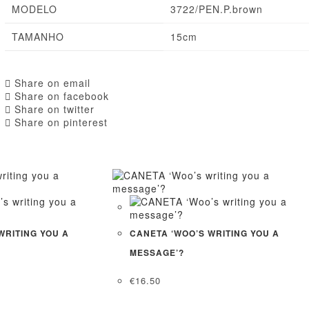
MODELO
3722/PEN.P.brown
TAMANHO
15cm
Share on email
Share on facebook
Share on twitter
Share on pinterest
WRITING YOU A
CANETA ‘WOO’S WRITING YOU A
MESSAGE’?
€
16.50