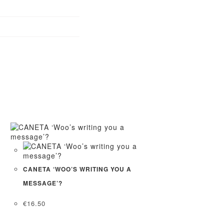
CANETA ‘WOO’S WRITING YOU A
MESSAGE’?
€
16.50