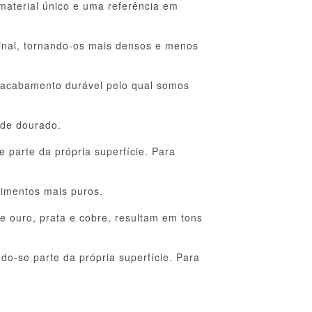
material único e uma referência em
ginal, tornando-os mais densos e menos
o acabamento durável pelo qual somos
 de dourado.
 parte da própria superfície. Para
timentos mais puros.
e ouro, prata e cobre, resultam em tons
do-se parte da própria superfície. Para