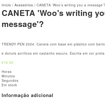
Início
/
Acessórios
/ CANETA ‘Woo’s writing you a message’
CANETA 'Woo's writing yo
message'?
TRENDY PEN 2024. Caneta com base em plástico com berlo
e donuts acrílicos em castanho escuro. Escrita em cor preta
€
16.50
Horas
Minutos
Segundos
Em stock
Informação adicional