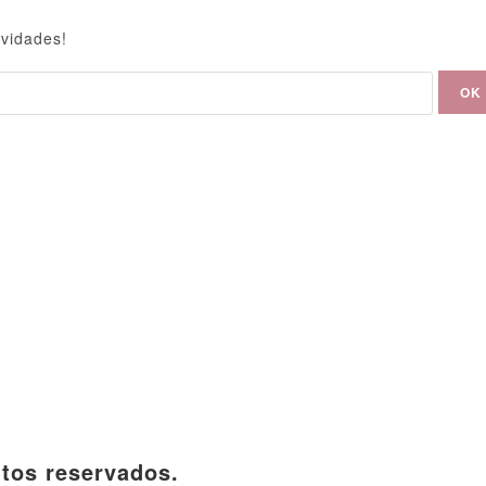
ovidades!
itos reservados.