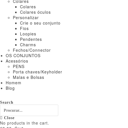
Colares
Colares
Colares óculos
Personalizar
Crie o seu conjunto
Fios
Loopies
Pendentes
Charms
Fechos/Connector
OS CONJUNTOS
Acessórios
PENS
Porta chaves/Keyholder
Malas e Bolsas
Homem
Blog
Search
Close
No products in the cart.