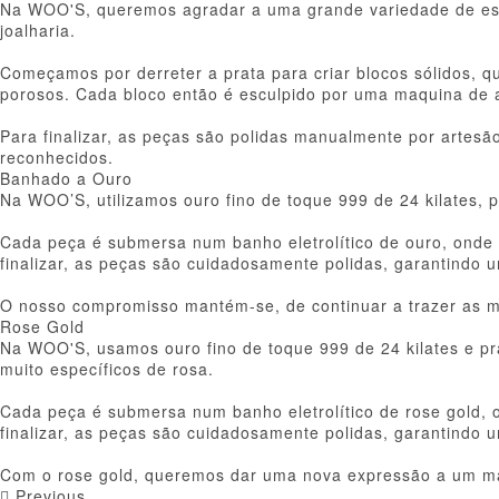
Na WOO'S, queremos agradar a uma grande variedade de estil
joalharia.
Começamos por derreter a prata para criar blocos sólidos, 
porosos. Cada bloco então é esculpido por uma maquina de a
Para finalizar, as peças são polidas manualmente por artes
reconhecidos.
Banhado a Ouro
Na WOO’S, utilizamos ouro fino de toque 999 de 24 kilates,
Cada peça é submersa num banho eletrolítico de ouro, onde a
finalizar, as peças são cuidadosamente polidas, garantindo u
O nosso compromisso mantém-se, de continuar a trazer as m
Rose Gold
Na WOO'S, usamos ouro fino de toque 999 de 24 kilates e pra
muito específicos de rosa.
Cada peça é submersa num banho eletrolítico de rose gold, o
finalizar, as peças são cuidadosamente polidas, garantindo u
Com o rose gold, queremos dar uma nova expressão a um mate
Previous