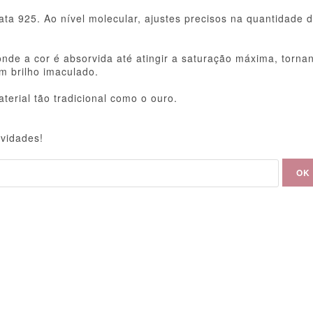
ta 925. Ao nível molecular, ajustes precisos na quantidade d
nde a cor é absorvida até atingir a saturação máxima, tornan
m brilho imaculado.
rial tão tradicional como o ouro.
ovidades!