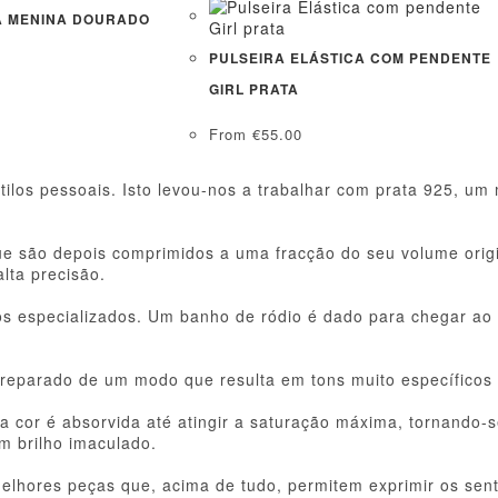
A MENINA DOURADO
PULSEIRA ELÁSTICA COM PENDENTE
GIRL PRATA
From
€
55.00
os pessoais. Isto levou-nos a trabalhar com prata 925, um 
que são depois comprimidos a uma fracção do seu volume ori
lta precisão.
ãos especializados. Um banho de ródio é dado para chegar a
 preparado de um modo que resulta em tons muito específicos
 cor é absorvida até atingir a saturação máxima, tornando-se
m brilho imaculado.
elhores peças que, acima de tudo, permitem exprimir os sen