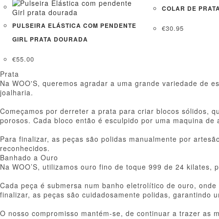
COLAR DE PRAT
PULSEIRA ELÁSTICA COM PENDENTE
€
30.95
GIRL PRATA DOURADA
€
55.00
Prata
Na WOO'S, queremos agradar a uma grande variedade de estil
joalharia.
Começamos por derreter a prata para criar blocos sólidos, 
porosos. Cada bloco então é esculpido por uma maquina de a
Para finalizar, as peças são polidas manualmente por artes
reconhecidos.
Banhado a Ouro
Na WOO’S, utilizamos ouro fino de toque 999 de 24 kilates,
Cada peça é submersa num banho eletrolítico de ouro, onde a
finalizar, as peças são cuidadosamente polidas, garantindo u
O nosso compromisso mantém-se, de continuar a trazer as m