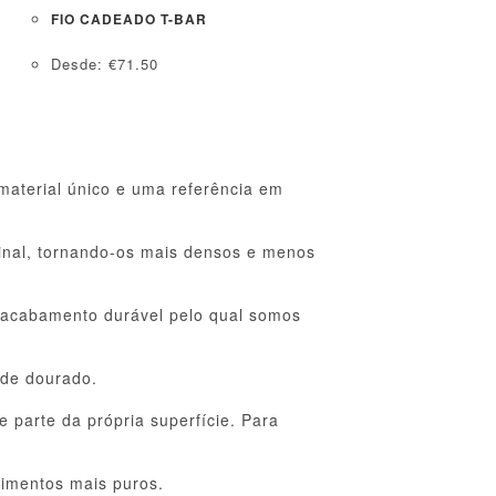
FIO CADEADO T-BAR
Desde:
€
71.50
material único e uma referência em
ginal, tornando-os mais densos e menos
o acabamento durável pelo qual somos
 de dourado.
 parte da própria superfície. Para
timentos mais puros.