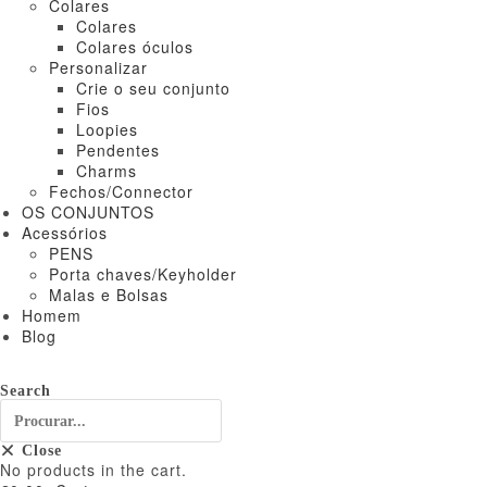
Colares
Colares
Colares óculos
Personalizar
Crie o seu conjunto
Fios
Loopies
Pendentes
Charms
Fechos/Connector
OS CONJUNTOS
Acessórios
PENS
Porta chaves/Keyholder
Malas e Bolsas
Homem
Blog
Search
Close
No products in the cart.