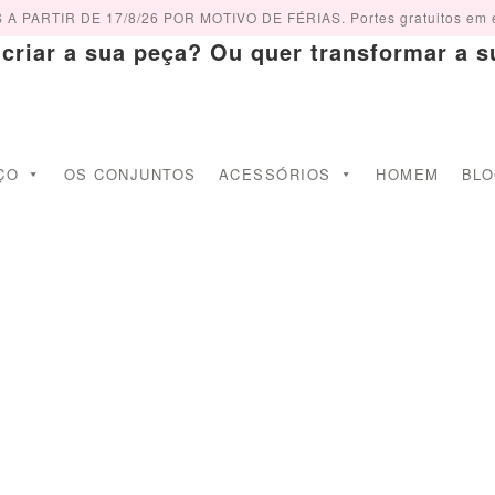
PARTIR DE 17/8/26 POR MOTIVO DE FÉRIAS. Portes gratuitos em 
iar a sua peça? Ou quer transformar a su
ÇO
OS CONJUNTOS
ACESSÓRIOS
HOMEM
BL