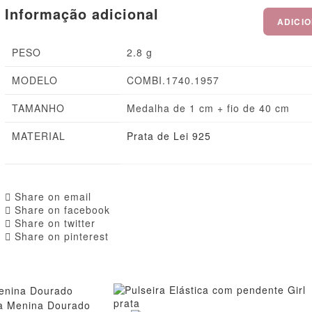
Informação adicional
ADICI
PESO
2.8 g
MODELO
COMBI.1740.1957
TAMANHO
Medalha de 1 cm + fio de 40 cm
MATERIAL
Prata de Lei 925
Share on email
Share on facebook
Share on twitter
Share on pinterest