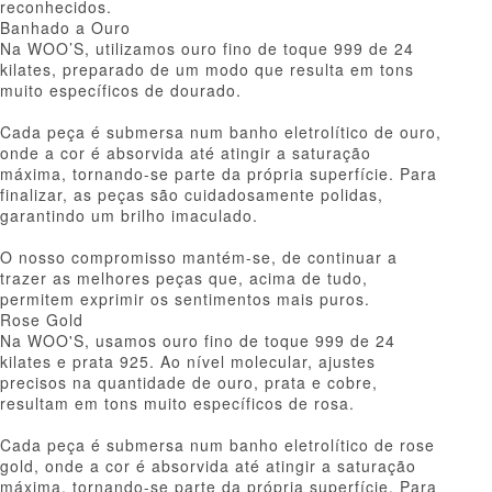
reconhecidos.
Banhado a Ouro
Na WOO’S, utilizamos ouro fino de toque 999 de 24
kilates, preparado de um modo que resulta em tons
muito específicos de dourado.
Cada peça é submersa num banho eletrolítico de ouro,
onde a cor é absorvida até atingir a saturação
máxima, tornando-se parte da própria superfície. Para
finalizar, as peças são cuidadosamente polidas,
garantindo um brilho imaculado.
O nosso compromisso mantém-se, de continuar a
trazer as melhores peças que, acima de tudo,
permitem exprimir os sentimentos mais puros.
Rose Gold
Na WOO'S, usamos ouro fino de toque 999 de 24
kilates e prata 925. Ao nível molecular, ajustes
precisos na quantidade de ouro, prata e cobre,
resultam em tons muito específicos de rosa.
Cada peça é submersa num banho eletrolítico de rose
gold, onde a cor é absorvida até atingir a saturação
máxima, tornando-se parte da própria superfície. Para