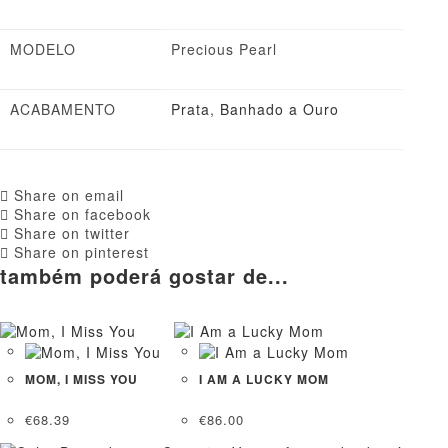
MODELO
Precious Pearl
ACABAMENTO
Prata
,
Banhado a Ouro
Share on email
Share on facebook
Share on twitter
Share on pinterest
também poderá gostar de...
MOM, I MISS YOU
I AM A LUCKY MOM
€
68.39
€
86.00