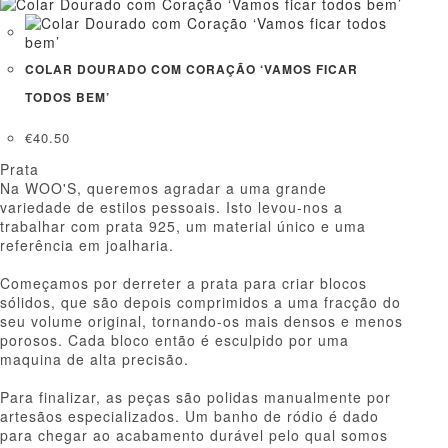
COLAR DOURADO COM CORAÇÃO ‘VAMOS FICAR
TODOS BEM’
€
40.50
Prata
Na WOO'S, queremos agradar a uma grande
variedade de estilos pessoais. Isto levou-nos a
trabalhar com prata 925, um material único e uma
referência em joalharia.
Começamos por derreter a prata para criar blocos
sólidos, que são depois comprimidos a uma fracção do
seu volume original, tornando-os mais densos e menos
porosos. Cada bloco então é esculpido por uma
maquina de alta precisão.
Para finalizar, as peças são polidas manualmente por
artesãos especializados. Um banho de ródio é dado
para chegar ao acabamento durável pelo qual somos