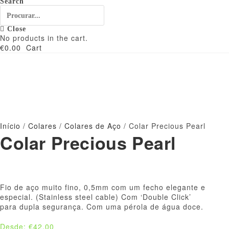
Search
Close
No products in the cart.
€
0.00
Cart
Início
/
Colares
/
Colares de Aço
/ Colar Precious Pearl
Colar Precious Pearl
Fio de aço muito fino, 0,5mm com um fecho elegante e
especial. (Stainless steel cable) Com ‘Double Click’
para dupla segurança. Com uma pérola de água doce.
Desde:
€
42.00