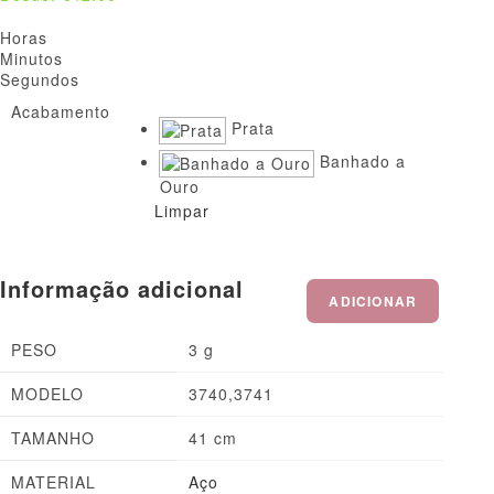
Horas
Minutos
Segundos
Acabamento
Limpar
Informação adicional
ADICIONAR
PESO
3 g
MODELO
3740,3741
TAMANHO
41 cm
MATERIAL
Aço