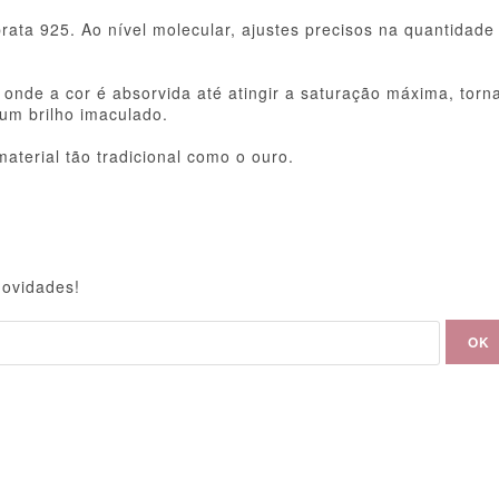
ata 925. Ao nível molecular, ajustes precisos na quantidade
onde a cor é absorvida até atingir a saturação máxima, torna
 um brilho imaculado.
terial tão tradicional como o ouro.
novidades!