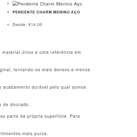
PENDENTE CHARM MENINO AÇO
Desde:
€
14.00
 material único e uma referência em
iginal, tornando-os mais densos e menos
ao acabamento durável pelo qual somos
s de dourado.
e parte da própria superfície. Para
ntimentos mais puros.