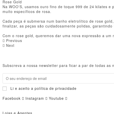
Rose Gold
Na WOO'S, usamos ouro fino de toque 999 de 24 kilates e pr
muito específicos de rosa.
Cada peça é submersa num banho eletrolítico de rose gold, 
finalizar, as peças são cuidadosamente polidas, garantindo
Com o rose gold, queremos dar uma nova expressão a um ma
Previous
Next
Subscreva a nossa newsletter para ficar a par de todas as 
Li e aceito a política de privacidade
Facebook
Instagram
Youtube
Lojas e Agentes