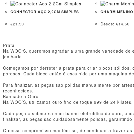
CONNECTOR AÇO 2,2CM SIMPLES
CHARM MENINO
€
21.50
Desde:
€
14.50
Prata
Na WOO'S, queremos agradar a uma grande variedade de esti
joalharia.
Começamos por derreter a prata para criar blocos sólidos,
porosos. Cada bloco então é esculpido por uma maquina de 
Para finalizar, as peças são polidas manualmente por arte
reconhecidos.
Banhado a Ouro
Na WOO’S, utilizamos ouro fino de toque 999 de 24 kilates
Cada peça é submersa num banho eletrolítico de ouro, onde 
finalizar, as peças são cuidadosamente polidas, garantindo
O nosso compromisso mantém-se, de continuar a trazer as 