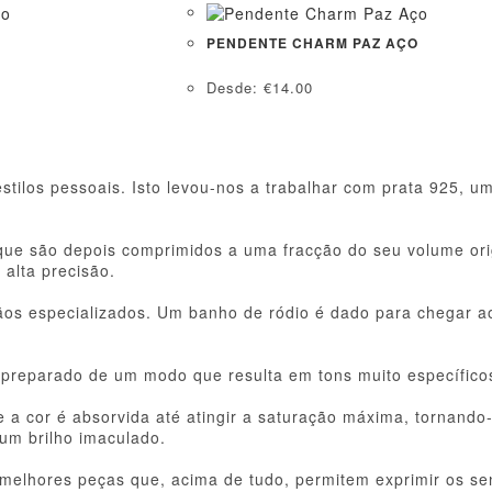
PENDENTE CHARM PAZ AÇO
Desde:
€
14.00
los pessoais. Isto levou-nos a trabalhar com prata 925, um
 que são depois comprimidos a uma fracção do seu volume or
alta precisão.
sãos especializados. Um banho de ródio é dado para chegar 
, preparado de um modo que resulta em tons muito específico
a cor é absorvida até atingir a saturação máxima, tornando-s
 um brilho imaculado.
melhores peças que, acima de tudo, permitem exprimir os se