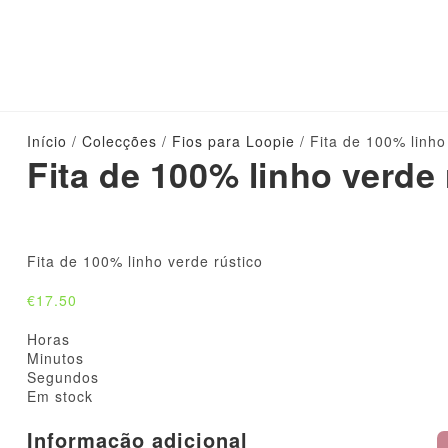
Início
/
Colecções
/
Fios para Loopie
/ Fita de 100% linho
Fita de 100% linho verde 
Fita de 100% linho verde rústico
€
17.50
Horas
Minutos
Segundos
Em stock
Informação adicional