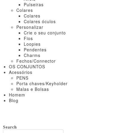
Pulseiras
Colares
Colares
Colares óculos
Personalizar
Crie o seu conjunto
Fios
Loopies
Pendentes
Charms
Fechos/Connector
OS CONJUNTOS
Acessórios
PENS
Porta chaves/Keyholder
Malas e Bolsas
Homem
Blog
Search