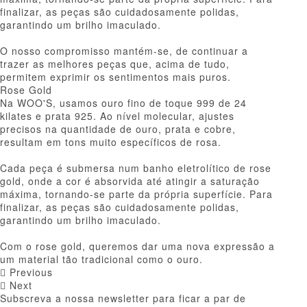
finalizar, as peças são cuidadosamente polidas,
garantindo um brilho imaculado.
O nosso compromisso mantém-se, de continuar a
trazer as melhores peças que, acima de tudo,
permitem exprimir os sentimentos mais puros.
Rose Gold
Na WOO'S, usamos ouro fino de toque 999 de 24
kilates e prata 925. Ao nível molecular, ajustes
precisos na quantidade de ouro, prata e cobre,
resultam em tons muito específicos de rosa.
Cada peça é submersa num banho eletrolítico de rose
gold, onde a cor é absorvida até atingir a saturação
máxima, tornando-se parte da própria superfície. Para
finalizar, as peças são cuidadosamente polidas,
garantindo um brilho imaculado.
Com o rose gold, queremos dar uma nova expressão a
um material tão tradicional como o ouro.
Previous
Next
Subscreva a nossa newsletter para ficar a par de