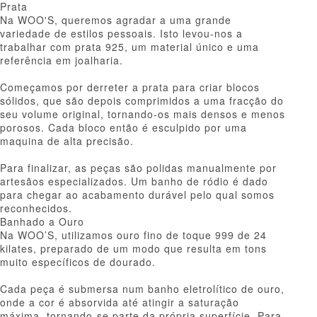
Prata
Na WOO'S, queremos agradar a uma grande
variedade de estilos pessoais. Isto levou-nos a
trabalhar com prata 925, um material único e uma
referência em joalharia.
Começamos por derreter a prata para criar blocos
sólidos, que são depois comprimidos a uma fracção do
seu volume original, tornando-os mais densos e menos
porosos. Cada bloco então é esculpido por uma
maquina de alta precisão.
Para finalizar, as peças são polidas manualmente por
artesãos especializados. Um banho de ródio é dado
para chegar ao acabamento durável pelo qual somos
reconhecidos.
Banhado a Ouro
Na WOO’S, utilizamos ouro fino de toque 999 de 24
kilates, preparado de um modo que resulta em tons
muito específicos de dourado.
Cada peça é submersa num banho eletrolítico de ouro,
onde a cor é absorvida até atingir a saturação
máxima, tornando-se parte da própria superfície. Para