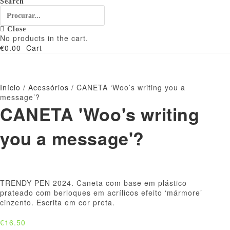
Search
Close
No products in the cart.
€
0.00
Cart
Início
/
Acessórios
/ CANETA ‘Woo’s writing you a
message’?
CANETA 'Woo's writing
you a message'?
TRENDY PEN 2024. Caneta com base em plástico
prateado com berloques em acrílicos efeito ‘mármore’
cinzento. Escrita em cor preta.
€
16.50