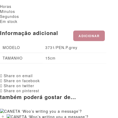
Horas
Minutos
Segundos
Em stock
Informação adicional
ADICIONAR
MODELO
3731/PEN.P.grey
TAMANHO
15cm
Share on email
Share on facebook
Share on twitter
Share on pinterest
também poderá gostar de...